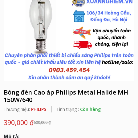
Bóng đèn Cao áp Philips Metal Halide MH
150W/640
Thương hiệu:
PHILIPS
Tình trạng :
Còn hàng
390,000 ₫
600,000 ₫
Mô tả: