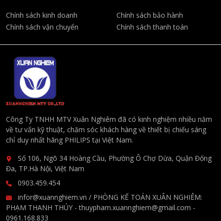
Chính sách kinh doanh
Chính sách bảo hành
Chính sách vận chuyển
Chính sách thanh toán
Công Ty TNHH MTV Xuân Nghiêm đã có kinh nghiệm nhiều năm
về tư vấn kỹ thuật, chăm sóc khách hàng về thiết bị chiếu sáng
chỉ duy nhất hãng PHILIPS tại Việt Nam.
Số 106, Ngõ 34 Hoàng Cầu, Phường Ô Chợ Dừa, Quận Đống
Đa, TP.Hà Nội, Việt Nam
0903.459.454
infor@xuannghiem.vn / PHÒNG KẾ TOÁN XUÂN NGHIÊM:
PHẠM THANH THÚY - thuypham.xuannghiem@gmail.com -
0961.168.833