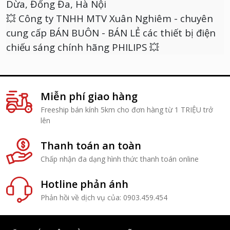
Dừa, Đống Đa, Hà Nội
💥 Công ty TNHH MTV Xuân Nghiêm - chuyên
cung cấp BÁN BUÔN - BÁN LẺ các thiết bị điện
chiếu sáng chính hãng PHILIPS 💥
Miễn phí giao hàng
Freeship bán kính 5km cho đơn hàng từ 1 TRIỆU trở
lên
Thanh toán an toàn
Chấp nhận đa dạng hình thức thanh toán online
Hotline phản ánh
Phản hồi về dịch vụ của: 0903.459.454