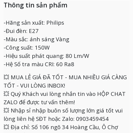
Thông tin sản phẩm
-Hãng sản xuất: Philips
-Đui đèn: E27
-Màu sắc: ánh sáng Vàng
-Công suất: 150W
-Hiệu suất phát quang: 80 Lm/W
-Hệ Số tra màu CRI: 60 Ra8
💥 MUA LẺ GIÁ ĐÃ TỐT - MUA NHIỀU GIÁ CÀNG
TỐT - VUI LÒNG INBOX!
💥 Quý Khách vui lòng nhắn tin vào HỘP CHAT
ZALO để được tư vấn thêm!
💥 Nhập sỉ nhập buôn số lượng lớn giá tốt vui
lòng liên hệ SĐT hoặc Zalo: 0903459454
💥 Địa chỉ: Số 106 ngõ 34 Hoàng Cầu, Ô Chợ