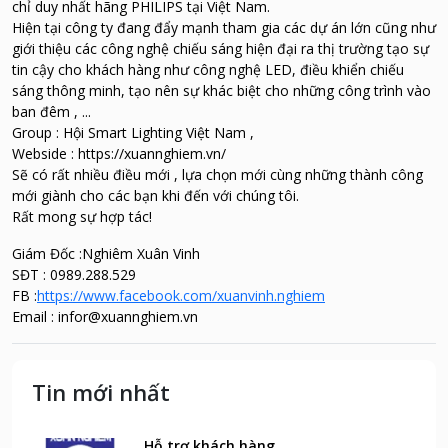
chỉ duy nhất hãng PHILIPS tại Việt Nam.
Hiện tại công ty đang đẩy mạnh tham gia các dự án lớn cũng như
giới thiệu các công nghệ chiếu sáng hiện đại ra thị trường tạo sự
tin cậy cho khách hàng như công nghệ LED, điều khiển chiếu
sáng thông minh, tạo nên sự khác biệt cho những công trình vào
ban đêm , ...
Group : Hội Smart Lighting Việt Nam ,
Webside : https://xuannghiem.vn/
Sẽ có rất nhiều điều mới , lựa chọn mới cùng những thành công
mới giành cho các bạn khi đến với chúng tôi.
Rất mong sự hợp tác!
Giám Đốc :Nghiêm Xuân Vinh
SĐT : 0989.288.529
FB :
https://www.facebook.com/xuanvinh.nghiem
Email : infor@xuannghiem.vn
Tin mới nhất
Hỗ trợ khách hàng