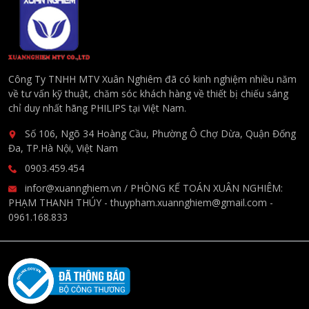
Công Ty TNHH MTV Xuân Nghiêm đã có kinh nghiệm nhiều năm
về tư vấn kỹ thuật, chăm sóc khách hàng về thiết bị chiếu sáng
chỉ duy nhất hãng PHILIPS tại Việt Nam.
Số 106, Ngõ 34 Hoàng Cầu, Phường Ô Chợ Dừa, Quận Đống
Đa, TP.Hà Nội, Việt Nam
0903.459.454
infor@xuannghiem.vn / PHÒNG KẾ TOÁN XUÂN NGHIÊM:
PHẠM THANH THÚY - thuypham.xuannghiem@gmail.com -
0961.168.833