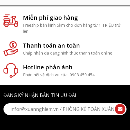
Miễn phí giao hàng
Freeship bán kính 5km cho đơn hàng từ 1 TRIỆU trở
lên
Thanh toán an toàn
Chấp nhận đa dạng hình thức thanh toán online
Hotline phản ánh
Phản hồi về dịch vụ của: 0903.459.454
ĐĂNG KÝ NHẬN BẢN TIN ƯU ĐÃI