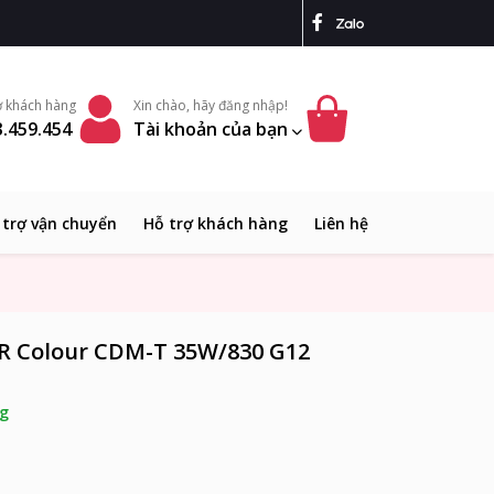
ợ khách hàng
Xin chào, hãy đăng nhập!
.459.454
Tài khoản của bạn
 trợ vận chuyển
Hỗ trợ khách hàng
Liên hệ
ER Colour CDM-T 35W/830 G12
g