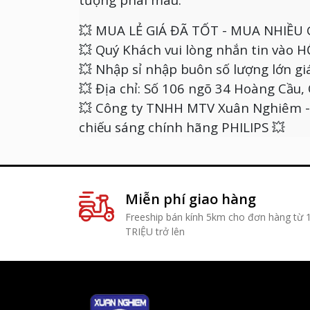
💥 MUA LẺ GIÁ ĐÃ TỐT - MUA NHIỀU 
💥 Quý Khách vui lòng nhắn tin vào
💥 Nhập sỉ nhập buôn số lượng lớn gi
💥 Địa chỉ: Số 106 ngõ 34 Hoàng Cầu
💥 Công ty TNHH MTV Xuân Nghiêm - 
chiếu sáng chính hãng PHILIPS 💥
Miễn phí giao hàng
Freeship bán kính 5km cho đơn hàng từ 
TRIỆU trở lên