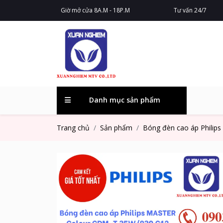
Giờ mở cửa 8A.M - 18P.M
Tư vấn 24/7
Danh mục sản phẩm
Trang chủ
Sản phẩm
Bóng đèn cao áp Phili