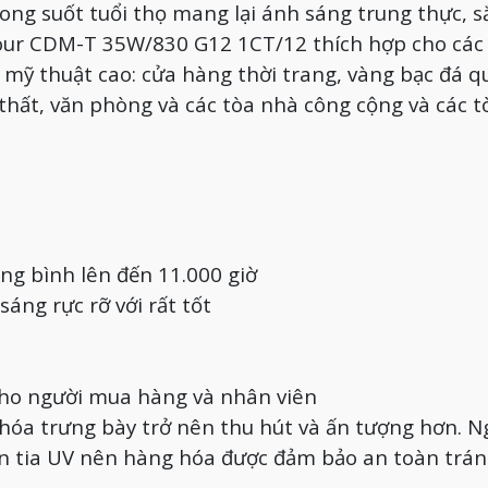
ong suốt tuổi thọ mang lại ánh sáng trung thực, s
lour CDM-T 35W/830 G12 1CT/12 thích hợp cho các
 mỹ thuật cao: cửa hàng thời trang, vàng bạc đá q
thất, văn phòng và các tòa nhà công cộng và các t
ung bình lên đến 11.000 giờ
áng rực rỡ với rất tốt
 cho người mua hàng và nhân viên
 hóa trưng bày trở nên thu hút và ấn tượng hơn. N
ăn tia UV nên hàng hóa được đảm bảo an toàn trán