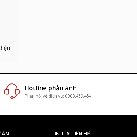
điện
Hotline phản ánh
Phản hồi về dịch vụ: 0903.459.454
 ÁN
TIN TỨC LIÊN HỆ