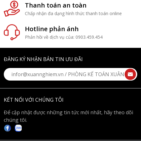
Thanh toán an toàn
Chấp nhận đa dạng hình thức thanh toán online
Hotline phản ánh
Phản hồi về dịch vụ của: 0903.459.454
ĐĂNG KÝ NHẬN BẢN TIN ƯU ĐÃI
KẾT NỐI VỚI CHÚNG TÔI
Để cập nhật được những tin tức mới nhất, hãy theo dõi
chúng tôi.