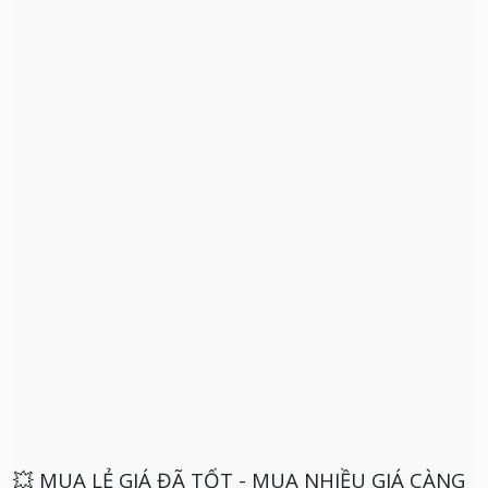
💥 MUA LẺ GIÁ ĐÃ TỐT - MUA NHIỀU GIÁ CÀNG