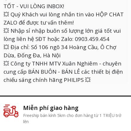
TỐT - VUI LÒNG INBOX!
💥 Quý Khách vui lòng nhắn tin vào HỘP CHAT
ZALO để được tư vấn thêm!
💥 Nhập sỉ nhập buôn số lượng lớn giá tốt vui
lòng liên hệ SĐT hoặc Zalo: 0903.459.454
💥 Địa chỉ: Số 106 ngõ 34 Hoàng Cầu, Ô Chợ
Dừa, Đống Đa, Hà Nội
💥 Công ty TNHH MTV Xuân Nghiêm - chuyên
cung cấp BÁN BUÔN - BÁN LẺ các thiết bị điện
chiếu sáng chính hãng PHILIPS 💥
Miễn phí giao hàng
Freeship bán kính 5km cho đơn hàng từ 1 TRIỆU trở
lên