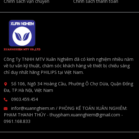
Chính sách vận chuyển
Chính sách thanh toán
Công Ty TNHH MTV Xuân Nghiêm đã có kinh nghiệm nhiều năm
về tư vấn kỹ thuật, chăm sóc khách hàng về thiết bị chiếu sáng
chỉ duy nhất hãng PHILIPS tại Việt Nam.
Số 106, Ngõ 34 Hoàng Cầu, Phường Ô Chợ Dừa, Quận Đống
Đa, TP.Hà Nội, Việt Nam
0903.459.454
infor@xuannghiem.vn / PHÒNG KẾ TOÁN XUÂN NGHIÊM:
PHẠM THANH THÚY - thuypham.xuannghiem@gmail.com -
0961.168.833