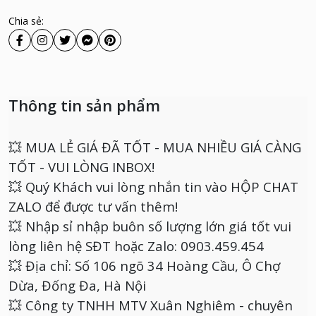
Chia sẻ:
Thông tin sản phẩm
💥 MUA LẺ GIÁ ĐÃ TỐT - MUA NHIỀU GIÁ CÀNG
TỐT - VUI LÒNG INBOX!
💥 Quý Khách vui lòng nhắn tin vào HỘP CHAT
ZALO để được tư vấn thêm!
💥 Nhập sỉ nhập buôn số lượng lớn giá tốt vui
lòng liên hệ SĐT hoặc Zalo: 0903.459.454
💥 Địa chỉ: Số 106 ngõ 34 Hoàng Cầu, Ô Chợ
Dừa, Đống Đa, Hà Nội
💥 Công ty TNHH MTV Xuân Nghiêm - chuyên