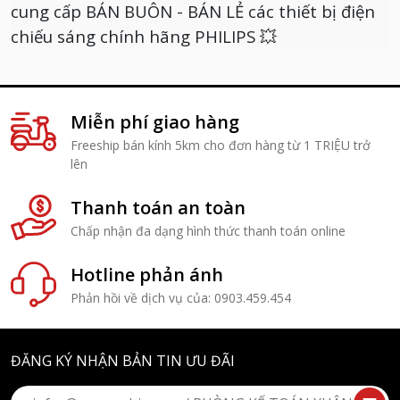
cung cấp BÁN BUÔN - BÁN LẺ các thiết bị điện
chiếu sáng chính hãng PHILIPS 💥
Miễn phí giao hàng
Freeship bán kính 5km cho đơn hàng từ 1 TRIỆU trở
lên
Thanh toán an toàn
Chấp nhận đa dạng hình thức thanh toán online
Hotline phản ánh
Phản hồi về dịch vụ của: 0903.459.454
ĐĂNG KÝ NHẬN BẢN TIN ƯU ĐÃI