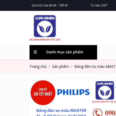
Giờ mở cửa 8A.M - 18P.M
Tư vấn 24/7
Danh mục sản phẩm
Trang chủ
Sản phẩm
Bóng đèn so màu MASTE