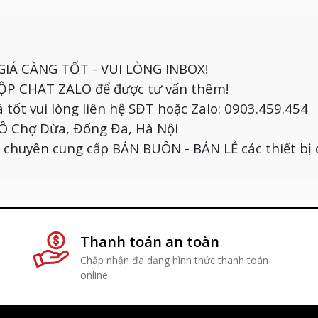
GIÁ CÀNG TỐT - VUI LÒNG INBOX!
 HỘP CHAT ZALO để được tư vấn thêm!
 tốt vui lòng liên hệ SĐT hoặc Zalo: 0903.459.454
, Ô Chợ Dừa, Đống Đa, Hà Nội
chuyên cung cấp BÁN BUÔN - BÁN LẺ các thiết bị 
Thanh toán an toàn
1
Chấp nhận đa dạng hình thức thanh toán
online