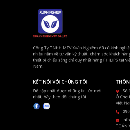
Công Ty TNHH MTV Xuân Nghiêm đã có kinh nghi
nhiều năm về tư vấn kỹ thuật, chăm sóc khách hàn
thiết bị chiếu sáng chỉ duy nhất hãng PHILIPS tại Vi
Nam.
KẾT NỐI VỚI CHÚNG TÔI
THÔNG
Để cập nhật được những tin tức mới
Số 
nhất, hãy theo dõi chúng tôi.
Ô Chợ 
Việt N
090
inf
TOÁN 