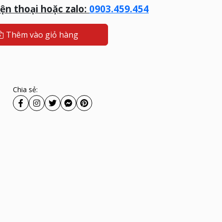
iện thoại hoặc zalo:
0903.459.454
Thêm vào giỏ hàng
Chia sẻ: