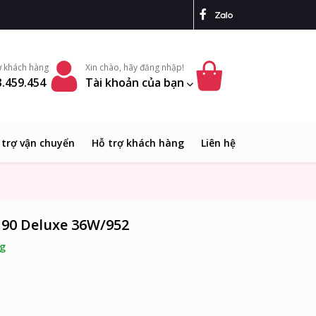
ợ khách hàng
Xin chào, hãy đăng nhập!
.459.454
Tài khoản của bạn
 trợ vận chuyển
Hỗ trợ khách hàng
Liên hệ
90 Deluxe 36W/952
g