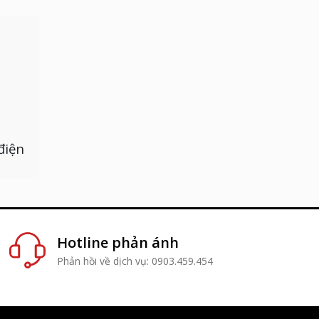
điện
Hotline phản ánh
Phản hồi về dịch vụ: 0903.459.454