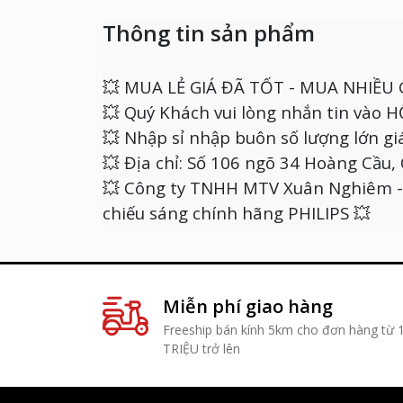
Thông tin sản phẩm
💥 MUA LẺ GIÁ ĐÃ TỐT - MUA NHIỀU 
💥 Quý Khách vui lòng nhắn tin vào
💥 Nhập sỉ nhập buôn số lượng lớn giá
💥 Địa chỉ: Số 106 ngõ 34 Hoàng Cầu
💥 Công ty TNHH MTV Xuân Nghiêm - 
chiếu sáng chính hãng PHILIPS 💥
Miễn phí giao hàng
Freeship bán kính 5km cho đơn hàng từ 
TRIỆU trở lên