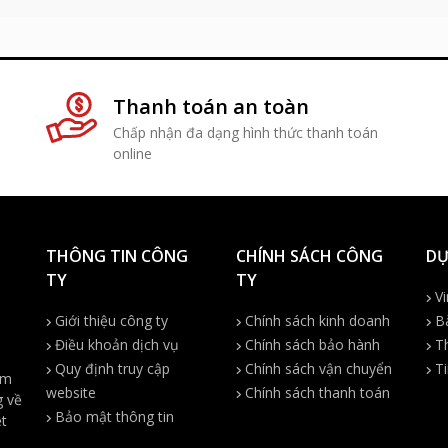
Thanh toán an toàn
1
Chấp nhận đa dạng hình thức thanh toán
online
THÔNG TIN CÔNG
CHÍNH SÁCH CÔNG
DỰ
TY
TY
Vi
Giới thiệu công ty
Chính sách kinh doanh
Bà
Điều khoản dịch vụ
Chính sách bảo hành
Th
Quy định truy cập
Chính sách vận chuyển
Ti
ệm
website
Chính sách thanh toán
g về
Bảo mật thông tin
ệt