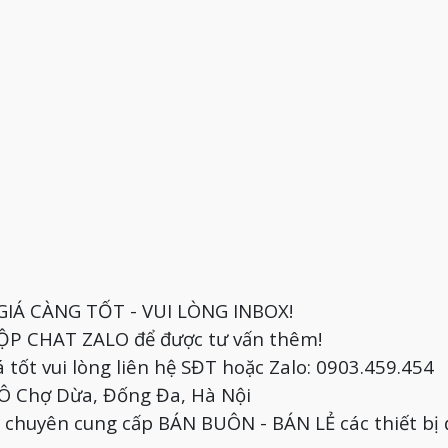
GIÁ CÀNG TỐT - VUI LÒNG INBOX!
 HỘP CHAT ZALO để được tư vấn thêm!
 tốt vui lòng liên hệ SĐT hoặc Zalo: 0903.459.454
, Ô Chợ Dừa, Đống Đa, Hà Nội
chuyên cung cấp BÁN BUÔN - BÁN LẺ các thiết bị 