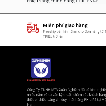
chiếu sáng chính hãng PHILIPS 💥
Miễn phí giao hàng
Freeship bán kính 5km cho đơn hàng từ 
TRIỆU trở lên
Công Ty TNHH MTV Xuân Nghiêm đã có kinh nghi
nhiều năm về tư vấn kỹ thuật, chăm sóc khách hàn
thiết bị chiếu sáng chỉ duy nhất hãng PHILIPS tại Vi
Nam.