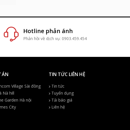
Hotline phản ánh
Phản hồi về dịch vụ: 0903.459.454
 ÁN
TIN TỨC LIÊN HỆ
ncom Village Sài đồng
Tin tức
 Nà hill
Tuyển dụng
e Garden Hà nội
Tải báo giá
mes City
Liên hệ