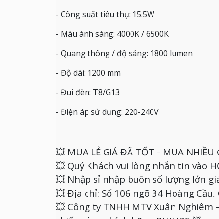
- Công suất tiêu thụ: 15.5W
- Màu ánh sáng: 4000K / 6500K
- Quang thông / độ sáng: 1800 lumen
- Độ dài: 1200 mm
- Đui đèn: T8/G13
- Điện áp sử dụng: 220-240V
💥 MUA LẺ GIÁ ĐÃ TỐT - MUA NHIỀU 
💥 Quý Khách vui lòng nhắn tin vào
💥 Nhập sỉ nhập buôn số lượng lớn giá
💥 Địa chỉ: Số 106 ngõ 34 Hoàng Cầu
💥 Công ty TNHH MTV Xuân Nghiêm - 