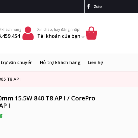
ợ khách hàng
Xin chào, hãy đăng nhập!
.459.454
Tài khoản của bạn
 trợ vận chuyển
Hỗ trợ khách hàng
Liên hệ
65 T8 AP I
mm 15.5W 840 T8 AP I / CorePro
AP I
g