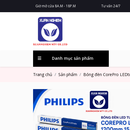
Giờ mở cửa 8A.M - 18P.M
Tư vấn 24/7
Danh mục sản phẩm
Trang chủ
Sản phẩm
Bóng đèn CorePro LEDt