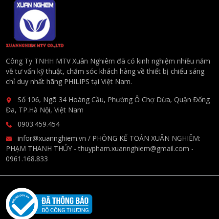
Công Ty TNHH MTV Xuân Nghiêm đã có kinh nghiệm nhiều năm
về tư vấn kỹ thuật, chăm sóc khách hàng về thiết bị chiếu sáng
chỉ duy nhất hãng PHILIPS tại Việt Nam.
Số 106, Ngõ 34 Hoàng Cầu, Phường Ô Chợ Dừa, Quận Đống
Đa, TP.Hà Nội, Việt Nam
0903.459.454
infor@xuannghiem.vn / PHÒNG KẾ TOÁN XUÂN NGHIÊM:
PHẠM THANH THÚY - thuypham.xuannghiem@gmail.com -
0961.168.833