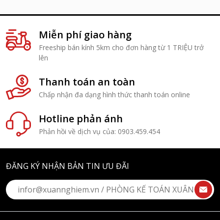
Miễn phí giao hàng
Freeship bán kính 5km cho đơn hàng từ 1 TRIỆU trở
lên
Thanh toán an toàn
Chấp nhận đa dạng hình thức thanh toán online
Hotline phản ánh
Phản hồi về dịch vụ của: 0903.459.454
ĐĂNG KÝ NHẬN BẢN TIN ƯU ĐÃI